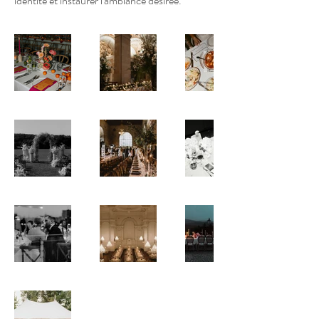
identité et instaurer l'ambiance désirée.