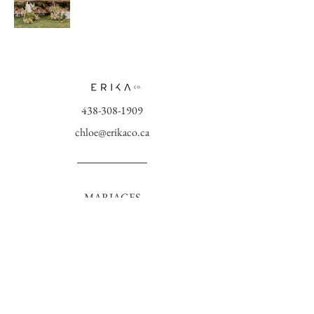
438-308-1909
chloe@erikaco.ca
MARIAGES
ÉVÉNEMENTS
PORTFOLIO
CONTACT
RESTONS CONNECTÉS