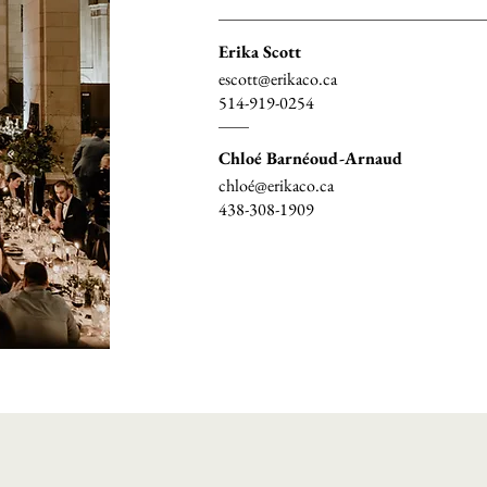
Erika Scott
escott@erikaco.ca
514-919-0254
Chloé Barnéoud-Arnaud
chloé@erikaco.ca
438-308-1909